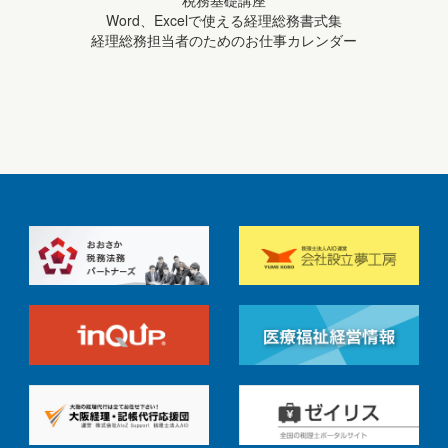
Word、Excelで使える経理総務書式集
経理総務担当者のためのお仕事カレンダー