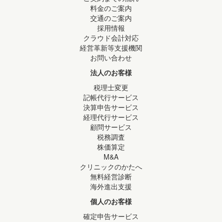
料金のご案内
交通のご案内
採用情報
クラウド会計対応
経営革新等支援機関
お問い合わせ
法人のお客様
税理士変更
記帳代行サービス
決算申告サービス
経理代行サービス
顧問サービス
税務調査
株価算定
M&A
クリニックのかたへ
無料経営診断
海外進出支援
個人のお客様
確定申告サービス