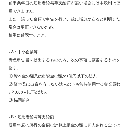
前事業年度の雇用者給与等支給額が無い場合には本税制は使
用できません。
また、誤った金額で申告を行い、後に増加があると判明した
場合は更正できないため、
慎重に確認すること。
※A：中小企業等
青色申告書を提出するものの内、次の事項に該当するものを
指す。
① 資本金の額又は出資金の額が1億円以下の法人
② 資本又は出資を有しない法人のうち常時使用する従業員数
が1,000人以下の法人
③ 協同組合
※B：雇用者給与等支給額
適用年度の所得の金額の計算上損金の額に算入される全ての