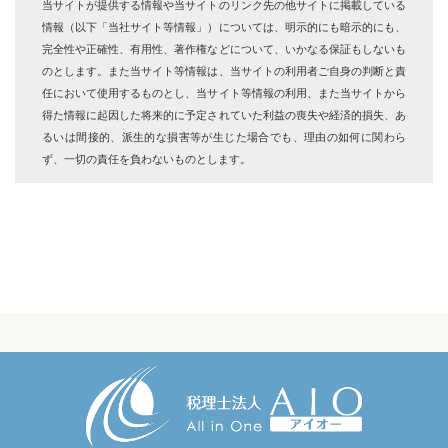
当サイトが提供する情報や当サイトのリンク先の他サイトに掲載している
情報（以下「当社サイト等情報」）については、明示的にも暗示的にも、
完全性や正確性、有用性、著作権などについて、いかなる保証もしないも
のとします。また当サイト等情報は、当サイトの利用者ご自身の判断と責
任において使用するものとし、当サイト等情報の利用、また当サイトから
得た情報に起因した将来的に予定されていた利益の喪失や経済的損失、あ
るいは間接的、派生的な損害等が生じた場合でも、理由の如何に関わら
ず、一切の責任を負わないものとします。