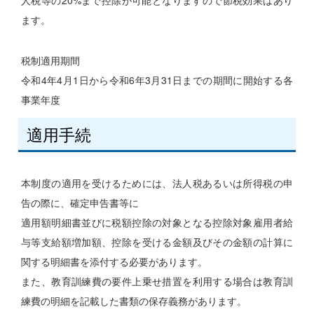
人税等の20%まで控除が可能となりますので節税効果はあり
ます。
税制適用期間
令和4年4月1日から令和6年3月31日までの期間に開始する各
事業年度
適用手続
本制度の適用を受けるためには、法人税あるいは所得税の申
告の際に、確定申告書等に
適用額明細書並びに税額控除の対象となる控除対象雇用者給
与等支給額増加額、控除を受ける金額及びその金額の計算に
関する明細書を添付する必要があります。
また、教育訓練費の要件上乗せ措置を利用する場合は教育訓
練費の明細を記載した書類の保存義務があります。