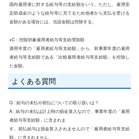
国内雇用者に対する給与等の支給額をいう。ただし、雇用安
定助成金のような給与等に充てるため他者から支払を受ける
金額がある場合には、当該金額は控除する。
※C：控除対象雇用者給与等支給増加額
適用年度の「雇用者給与等支給額」から、前事業年度の雇用
者給与等支給額である「比較雇用者給与等支給額」を控除し
た金額。
よくある質問
Q : 給与の未払や前払についての取り扱いは？
A : 給与の未払は計上時の損金算入なので、事業年度の「雇用
者給与等支給額」に含まれま
す。前払給与は損金算入されませんので「雇用者給与等支給
額」に含まれません。