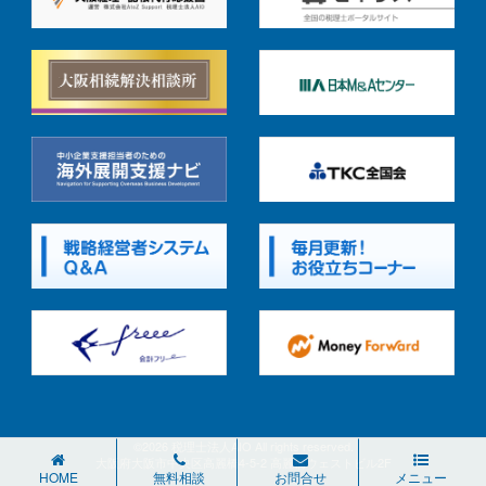
©2026 税理士法人AIO All rights reserved.
大阪府大阪市中央区高麗橋4-5-2 高麗橋ウェストビル2F
HOME
無料相談
お問合せ
メニュー