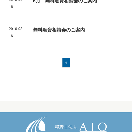
6月 無料融資相談会のご案内
無料経営診断
16
無料生命保険診断
アスリートのかたへ
2016-02-
無料融資相談会のご案内
16
1