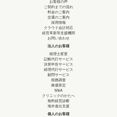
お客様の声
ご契約までの流れ
料金のご案内
交通のご案内
採用情報
クラウド会計対応
経営革新等支援機関
お問い合わせ
法人のお客様
税理士変更
記帳代行サービス
決算申告サービス
経理代行サービス
顧問サービス
税務調査
株価算定
M&A
クリニックのかたへ
無料経営診断
海外進出支援
個人のお客様