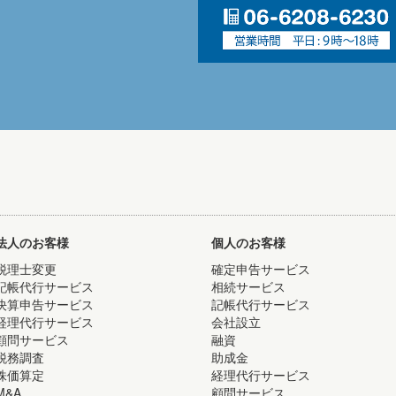
法人のお客様
個人のお客様
税理士変更
確定申告サービス
記帳代行サービス
相続サービス
決算申告サービス
記帳代行サービス
経理代行サービス
会社設立
顧問サービス
融資
税務調査
助成金
株価算定
経理代行サービス
M&A
顧問サービス