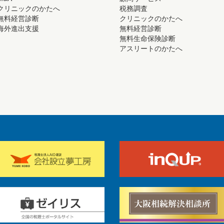
クリニックのかたへ
税務調査
無料経営診断
クリニックのかたへ
海外進出支援
無料経営診断
無料生命保険診断
アスリートのかたへ