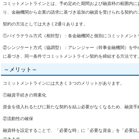
コミットメントラインとは、予め定めた期間および融資枠の範囲内に
り、金融機関から企業の請求に基づき追加の融資を受けられる契約の
契約の方法としては大きく2通りあります。
①バイラテラル方式（相対型）：各金融機関と個別にコミットメント
②シンジケート方式（協調型）：アレンジャー（幹事金融機関）を中
に基づき、同一条件でコミットメントライン契約を締結する方法です
～メリット～
コミットメントラインには大きく３つのメリットがあります。
①融資手続きの簡素化
資金を借入れるたびに新たな契約を結ぶ必要がなくなるため、融資手
②流動性の確保
融資枠を設定することで、「必要な時」に「必要な資金」を「必要以
できます。