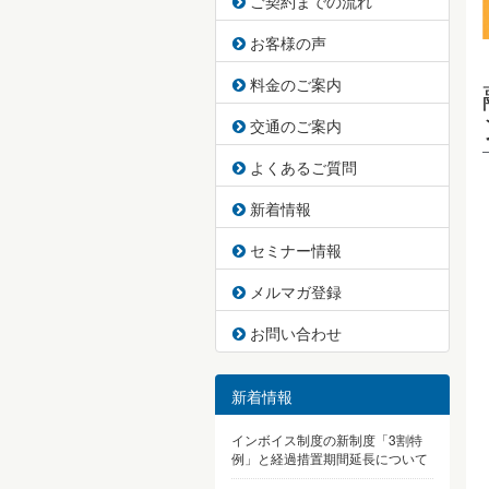
ご契約までの流れ
お客様の声
料金のご案内
交通のご案内
よくあるご質問
新着情報
セミナー情報
メルマガ登録
お問い合わせ
新着情報
インボイス制度の新制度「3割特
例」と経過措置期間延長について