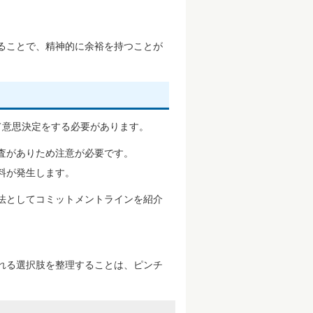
ることで、精神的に余裕を持つことが
て意思決定をする必要があります。
査がありため注意が必要です。
料が発生します。
法としてコミットメントラインを紹介
れる選択肢を整理することは、ピンチ