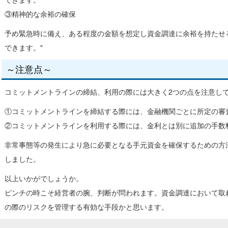
③精神的な余裕の確保
予め緊急時に備え、ある程度の金額を想定し資金調達に余裕を持たせ
できます。"
～注意点～
コミットメントラインの締結、利用の際には大きく2つの点を注意し
①コミットメントラインを締結する際には、金融機関ごとに所定の審
②コミットメントラインを利用する際には、金利とは別に追加の手数
非常事態等の発生により急に必要となる手元資金を確保するための方
しました。
以上いかがでしょうか。
ピンチの時こそ経営者の腕、判断が問われます。資金調達において取
の際のリスクを管理する有効な手段かと思います。