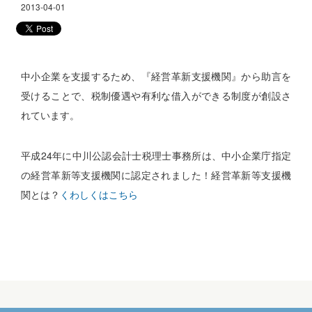
無料経営診断
2013-04-01
無料生命保険診断
アスリートのかたへ
中小企業を支援するため、『経営革新支援機関』から助言を
受けることで、税制優遇や有利な借入ができる制度が創設さ
れています。
平成24年に中川公認会計士税理士事務所は、中小企業庁指定
の経営革新等支援機関に認定されました！経営革新等支援機
関とは？
くわしくはこちら