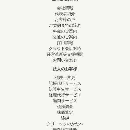
会社情報
代表者紹介
お客様の声
ご契約までの流れ
料金のご案内
交通のご案内
採用情報
クラウド会計対応
経営革新等支援機関
お問い合わせ
法人のお客様
税理士変更
記帳代行サービス
決算申告サービス
経理代行サービス
顧問サービス
税務調査
株価算定
M&A
クリニックのかたへ
無料経営診断