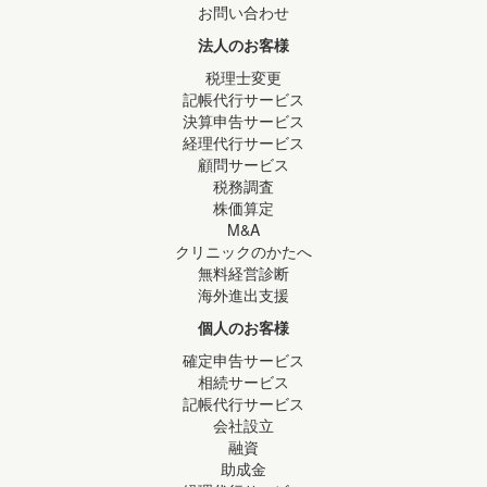
お問い合わせ
法人のお客様
税理士変更
記帳代行サービス
決算申告サービス
経理代行サービス
顧問サービス
税務調査
株価算定
M&A
クリニックのかたへ
無料経営診断
海外進出支援
個人のお客様
確定申告サービス
相続サービス
記帳代行サービス
会社設立
融資
助成金