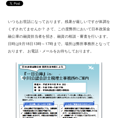
無料経営診断
無料生命保険診断
アスリートのかたへ
いつもお世話になっております。残暑が厳しいですが体調を
くずされてませんか？ さて、この度弊所において日本政策金
融公庫の融資担当者を招き、融資の相談・審査を行います。
日時は9月18日13時～17時まで。場所は弊所事務所となって
おります。 お電話・メールをお待ちしております。