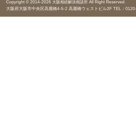
Copyright © 2014-2026
All Right Reserved.
大阪相続解決相談所
大阪府大阪市中央区高麗橋4-5-2 高麗橋ウェストビル2F TEL：0120-8