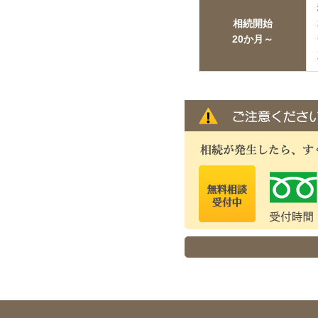
相続開始
20か月～