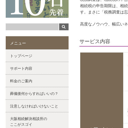
相続税の申告期限は、相
す。まさに「税務調査は忘
高度なノウハウ、幅広いネ
サービス内容
メニュー
トップページ
サポート内容
料金のご案内
葬儀後何からすればいいの？
注意しなければいけないこと
大阪相続解決相談所の
ここがスゴイ