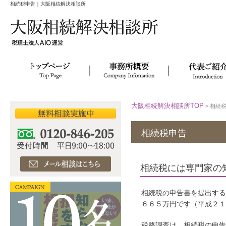
相続税申告｜大阪相続解決相談所
大阪相続解決相談所TOP
>
相続
相続税申告
相続税には専門家の
相続税の申告書を提出す
６６５万円です（平成２１
税務調査は、相続税の申告