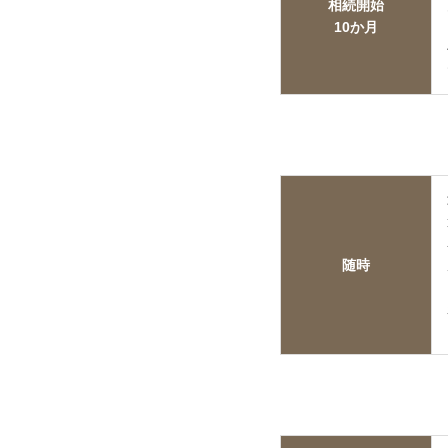
相続開始
10か月
随時